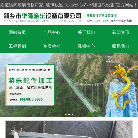
欢迎访问玻璃吊桥厂家_玻璃栈道_步步惊心桥-华隆游乐设备”官方网站！
网站首页
产品中心
关于我们
新闻资讯
工程案例
资质荣誉
视频中心
联系我们