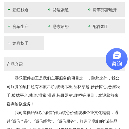
彩虹栈道
货运索道
房车露营地开
发
房车生产
悬索吊桥
配件加工
龙舟秋千
产品介绍
游乐配件加工是我们主要服务的项目之一，除此之外，我公
司服务的项目还有木质吊桥,玻璃吊桥,丛林穿越,步步惊心,悬崖秋
千,玻璃平台,栈道,滑索,滑道,拓展器材,趣桥等项目，欢迎您前来
咨询洽谈业务！
我司遵循始终以“诚信”作为核心价值观和企业文化精髓，通
过“诚信产品”、“诚信经营”、“诚信服务”，打造了我们的“诚信品