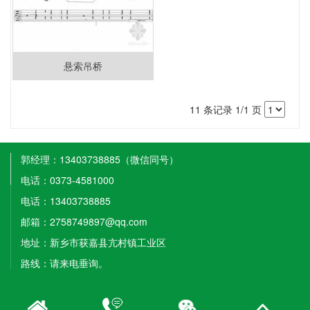
悬索吊桥
11 条记录 1/1 页
郭经理：13403738885（微信同号）
电话：0373-4581000
电话：13403738885
邮箱：2758749897@qq.com
地址：新乡市获嘉县亢村镇工业区
路线：请来电垂询。