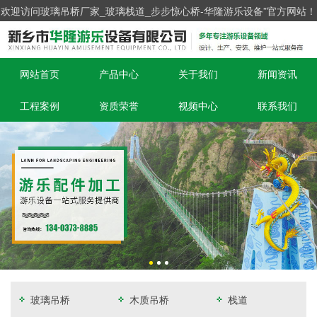
欢迎访问玻璃吊桥厂家_玻璃栈道_步步惊心桥-华隆游乐设备”官方网站！
网站首页
产品中心
关于我们
新闻资讯
工程案例
资质荣誉
视频中心
联系我们
玻璃吊桥
木质吊桥
栈道