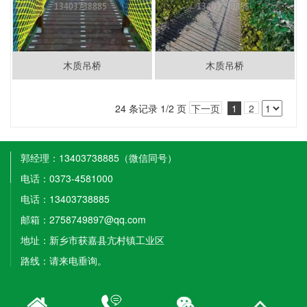
木质吊桥
木质吊桥
24 条记录 1/2 页
下一页
1
2
郭经理：13403738885（微信同号）
电话：0373-4581000
电话：13403738885
邮箱：2758749897@qq.com
地址：新乡市获嘉县亢村镇工业区
路线：请来电垂询。