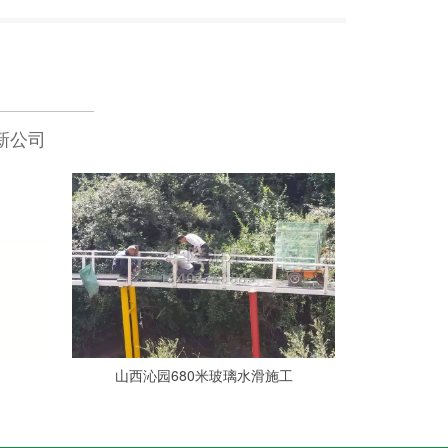
新公司
山西沁园680米玻璃水滑施工