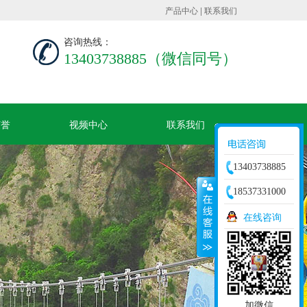
产品中心
|
联系我们
咨询热线：
13403738885（微信同号）
荣誉
视频中心
联系我们
13403738885
18537331000
在线咨询
加微信