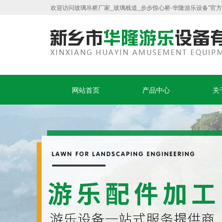
欢迎访问玻璃吊桥厂家_玻璃栈道_步步惊心桥-华隆游乐设备”官
网站首页
产品中心
关