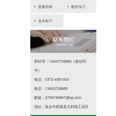
开发
悬索吊桥
配件加工
龙舟秋千
郭经理：13403738885（微信同
号）
电话：0373-4581000
电话：13403738885
邮箱：2758749897@qq.com
地址：新乡市获嘉县亢村镇工业区