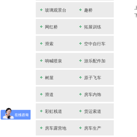
玻璃观景台
趣桥
网红桥
拓展训练
滑索
空中自行车
呐喊喷泉
游乐配件加
工
树屋
原子飞车
滑道
房车内饰
彩虹栈道
货运索道
房车露营地
房车生产