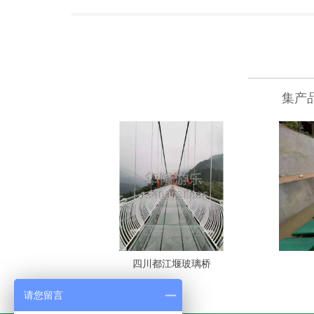
集产
四川都江堰玻璃桥
请您留言