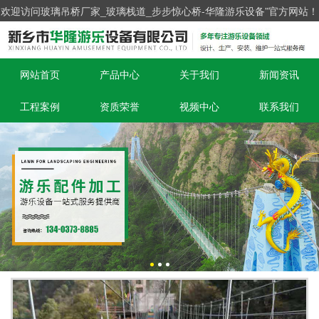
欢迎访问玻璃吊桥厂家_玻璃栈道_步步惊心桥-华隆游乐设备”官方网站！
网站首页
产品中心
关于我们
新闻资讯
工程案例
资质荣誉
视频中心
联系我们