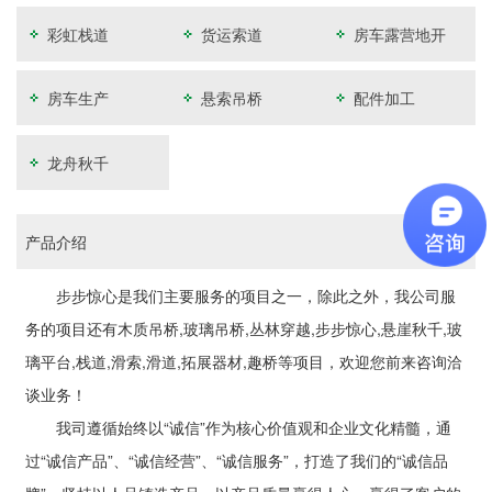
彩虹栈道
货运索道
房车露营地开
发
房车生产
悬索吊桥
配件加工
龙舟秋千
产品介绍
步步惊心是我们主要服务的项目之一，除此之外，我公司服
务的项目还有木质吊桥,玻璃吊桥,丛林穿越,步步惊心,悬崖秋千,玻
璃平台,栈道,滑索,滑道,拓展器材,趣桥等项目，欢迎您前来咨询洽
谈业务！
我司遵循始终以“诚信”作为核心价值观和企业文化精髓，通
过“诚信产品”、“诚信经营”、“诚信服务”，打造了我们的“诚信品