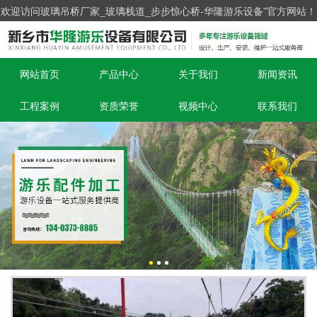
欢迎访问玻璃吊桥厂家_玻璃栈道_步步惊心桥-华隆游乐设备”官方网站！
网站首页
产品中心
关于我们
新闻资讯
工程案例
资质荣誉
视频中心
联系我们