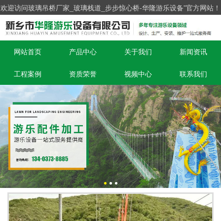
欢迎访问玻璃吊桥厂家_玻璃栈道_步步惊心桥-华隆游乐设备”官方网站！
网站首页
产品中心
关于我们
新闻资讯
工程案例
资质荣誉
视频中心
联系我们