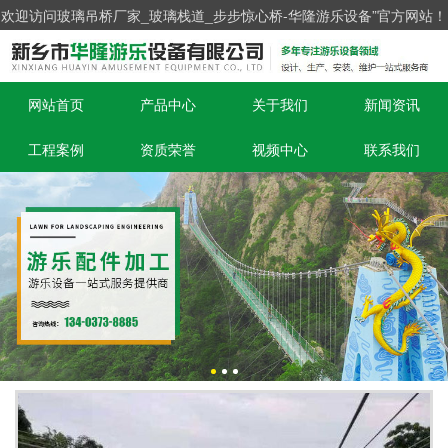
欢迎访问玻璃吊桥厂家_玻璃栈道_步步惊心桥-华隆游乐设备”官方网站！
网站首页
产品中心
关于我们
新闻资讯
工程案例
资质荣誉
视频中心
联系我们