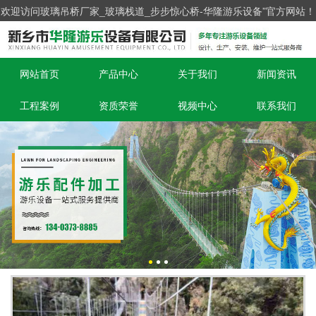
欢迎访问玻璃吊桥厂家_玻璃栈道_步步惊心桥-华隆游乐设备”官方网站！
网站首页
产品中心
关于我们
新闻资讯
工程案例
资质荣誉
视频中心
联系我们