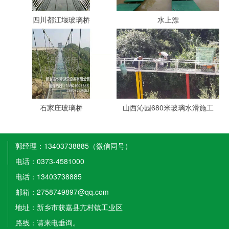
四川都江堰玻璃桥
水上漂
石家庄玻璃桥
山西沁园680米玻璃水滑施工
郭经理：13403738885（微信同号）
电话：0373-4581000
电话：13403738885
邮箱：2758749897@qq.com
地址：新乡市获嘉县亢村镇工业区
路线：请来电垂询。