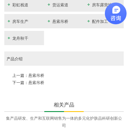
彩虹栈道
货运索道
房车露营地开
发
房车生产
悬索吊桥
配件加工
龙舟秋千
产品介绍
上一篇：
悬索吊桥
下一篇：
悬索吊桥
相关产品
集产品研发、生产和互联网销售为一体的多元化护肤品科研创新公
司