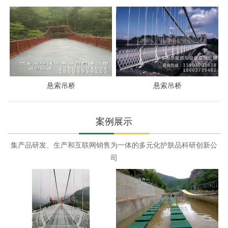
悬索吊桥
悬索吊桥
案例展示
集产品研发、生产和互联网销售为一体的多元化护肤品科研创新公
司