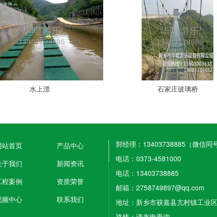
水上漂
石家庄玻璃桥
郭经理：13403738885（微信同
网站首页
产品中心
电话：0373-4581000
关于我们
新闻资讯
电话：13403738885
工程案例
资质荣誉
邮箱：2758749897@qq.com
视频中心
联系我们
地址：新乡市获嘉县亢村镇工业
路线：请来电垂询。