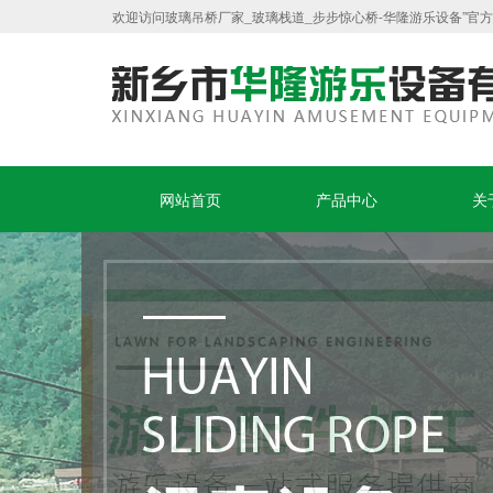
欢迎访问玻璃吊桥厂家_玻璃栈道_步步惊心桥-华隆游乐设备”官
网站首页
产品中心
关