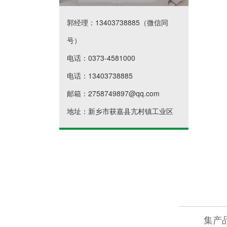
郭经理：13403738885（微信同
号）
电话：0373-4581000
电话：13403738885
邮箱：2758749897@qq.com
地址：新乡市获嘉县亢村镇工业区
集产