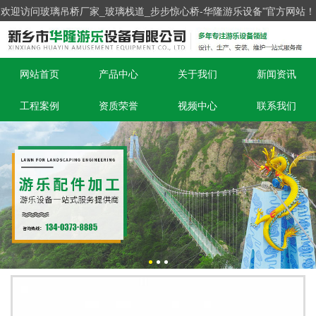
欢迎访问玻璃吊桥厂家_玻璃栈道_步步惊心桥-华隆游乐设备”官方网站！
网站首页
产品中心
关于我们
新闻资讯
工程案例
资质荣誉
视频中心
联系我们