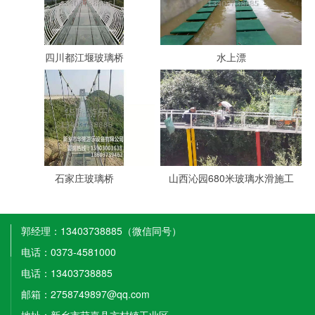
四川都江堰玻璃桥
水上漂
石家庄玻璃桥
山西沁园680米玻璃水滑施工
郭经理：13403738885（微信同号）
电话：0373-4581000
电话：13403738885
邮箱：2758749897@qq.com
地址：新乡市获嘉县亢村镇工业区