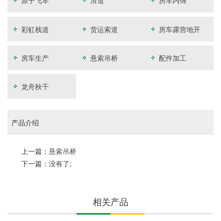
原子飞车
滑道
房车内饰
彩虹栈道
货运索道
房车露营地开
发
房车生产
悬索吊桥
配件加工
龙舟秋千
产品介绍
上一篇：
悬索吊桥
下一篇：没有了;
相关产品