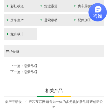
彩虹栈道
货运索道
房车露营地开
发
房车生产
悬索吊桥
配件加工
龙舟秋千
产品介绍
上一篇：
悬索吊桥
下一篇：
悬索吊桥
相关产品
集产品研发、生产和互联网销售为一体的多元化护肤品科研创新公
司