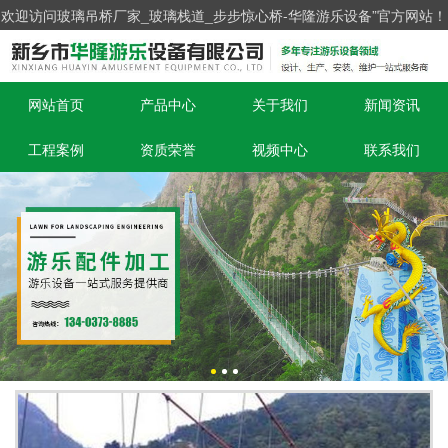
欢迎访问玻璃吊桥厂家_玻璃栈道_步步惊心桥-华隆游乐设备”官方网站！
网站首页
产品中心
关于我们
新闻资讯
工程案例
资质荣誉
视频中心
联系我们