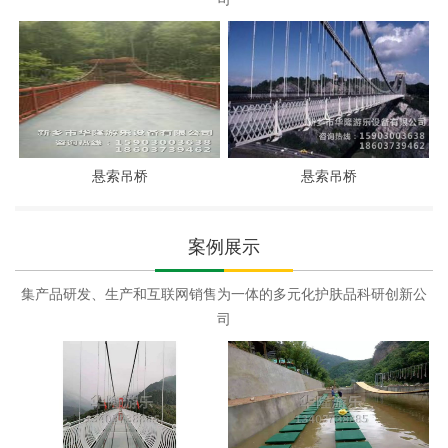
悬索吊桥
悬索吊桥
案例展示
集产品研发、生产和互联网销售为一体的多元化护肤品科研创新公
司