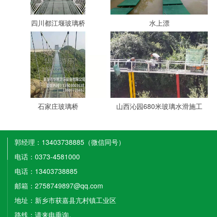
四川都江堰玻璃桥
水上漂
石家庄玻璃桥
山西沁园680米玻璃水滑施工
郭经理：13403738885（微信同号）
电话：0373-4581000
电话：13403738885
邮箱：2758749897@qq.com
地址：新乡市获嘉县亢村镇工业区
路线：请来电垂询。